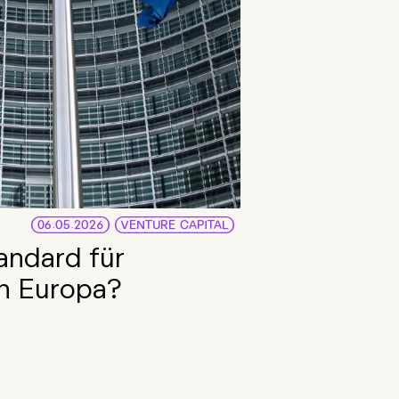
06.05.2026
VENTURE CAPITAL
tandard für
in Europa?