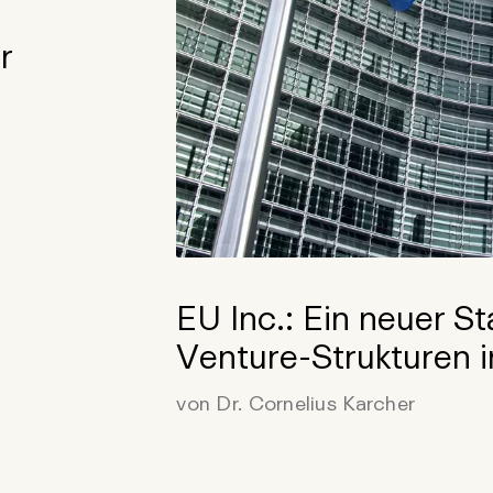
r
EU Inc.: Ein neuer S
Venture-Strukturen 
von Dr. Cornelius Karcher