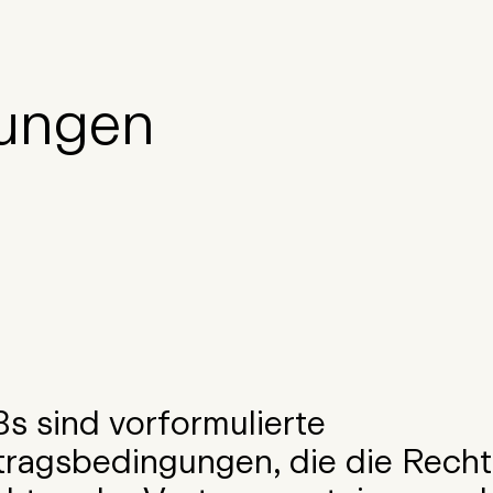
ungen
s sind vorformulierte
tragsbedingungen, die die Rech