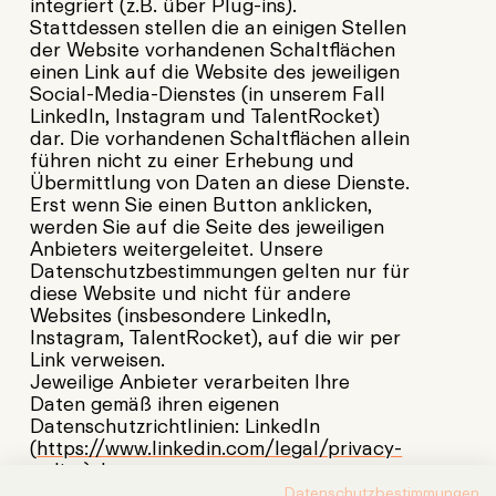
integriert (z.B. über Plug-ins).
Stattdessen stellen die an einigen Stellen
der Website vorhandenen Schaltflächen
einen Link auf die Website des jeweiligen
Social-Media-Dienstes (in unserem Fall
LinkedIn, Instagram und TalentRocket)
dar. Die vorhandenen Schaltflächen allein
führen nicht zu einer Erhebung und
Übermittlung von Daten an diese Dienste.
Erst wenn Sie einen Button anklicken,
werden Sie auf die Seite des jeweiligen
Anbieters weitergeleitet. Unsere
Datenschutzbestimmungen gelten nur für
diese Website und nicht für andere
Websites (insbesondere LinkedIn,
Instagram, TalentRocket), auf die wir per
Link verweisen.
Jeweilige Anbieter verarbeiten Ihre
Daten gemäß ihren eigenen
Datenschutzrichtlinien: LinkedIn
(
https://www.linkedin.com/legal/privacy-
policy
), Instagram
(
https://privacycenter.instagram.com/policy/?
Datenschutzbestimmungen