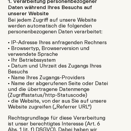
1. Verarbeitung personenbezogener
Daten während Ihres Besuchs auf
unserer Website
Bei jedem Zugriff auf unsere Website
werden automatisch die folgenden
personenbezogenen Daten verarbeitet:
• IP-Adresse Ihres anfragenden Rechners
• Browsertyp, Browserversion und
verwendete Sprache
• Ihr Betriebssystem
• Datum und Uhrzeit des Zugangs Ihres
Besuchs
• Name Ihres Zugangs-Providers
• Name der abgerufenen Seite oder Datei
und die übertragene Datenmenge
(Zugriffsstatus/http-Statuscode)
• die Website, von der aus Sie auf unsere
Website zugreifen („Referrer URL")
Rechtsgrundlage für diese Verarbeitung
ist unser berechtigtes Interesse (Art. 6
Abs. 1 lit. f) DSGVO). Dabei haben wir