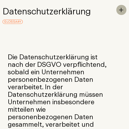
Skip to Main Content
Datenschutzerklärung
To

GLOSSARY
Die Datenschutzerklärung ist
nach der DSGVO verpflichtend,
sobald ein Unternehmen
personenbezogenen Daten
verarbeitet. In der
Datenschutzerklärung müssen
Unternehmen insbesondere
mitteilen wie
personenbezogenen Daten
gesammelt, verarbeitet und