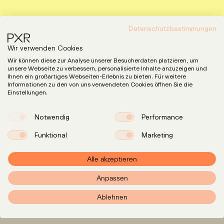
Datenschutzbestimmungen
Wir verwenden Cookies
Wir können diese zur Analyse unserer Besucherdaten platzieren, um
unsere Webseite zu verbessern, personalisierte Inhalte anzuzeigen und
Ihnen ein großartiges Webseiten-Erlebnis zu bieten. Für weitere
Informationen zu den von uns verwendeten Cookies öffnen Sie die
Einstellungen.
Notwendig
Performance
Funktional
Marketing
Alle akzeptieren
Expertise
LinkedIn
Anpassen
Instagram
Team
Ablehnen
Insights
Karriere