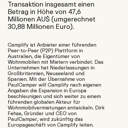
Transaktion insgesamt einen
Betrag in Höhe von 47,6
Millionen AU$ (umgerechnet
30,88 Millionen Euro).
Camplify ist Anbieter einer führenden
Peer-to-Peer (P2P) Plattform in
Australien, die Eigentümer von
Wohnmobilen mit Mietern verbindet. Das
Unternehmen hat Niederlassungen in
Großbritannien, Neuseeland und
Spanien. Mit der Übernahme von
PaulCamper will Camplify nach eigenen
Angaben die Expansion in Europa
beschleunigen und sich weiter zu einem
führenden globalen Akteur für
Wohnmobilvermietungen entwickeln. Dirk
Fehse, Gründer und CEO von
PaulCamper, wird zukünftig das
Europageschäft von Camplify leiten.