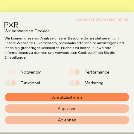
Datenschutzbestimmungen
Wir verwenden Cookies
Wir können diese zur Analyse unserer Besucherdaten platzieren, um
unsere Webseite zu verbessern, personalisierte Inhalte anzuzeigen und
Ihnen ein großartiges Webseiten-Erlebnis zu bieten. Für weitere
Informationen zu den von uns verwendeten Cookies öffnen Sie die
Einstellungen.
Notwendig
Performance
Funktional
Marketing
Alle akzeptieren
Expertise
LinkedIn
Anpassen
Instagram
Team
Ablehnen
Insights
Karriere