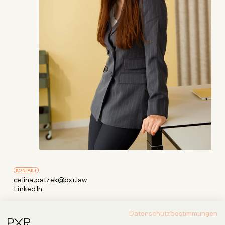
KONTAKT
celina.patzek@pxr.law
LinkedIn
Datenschutzbestimmungen