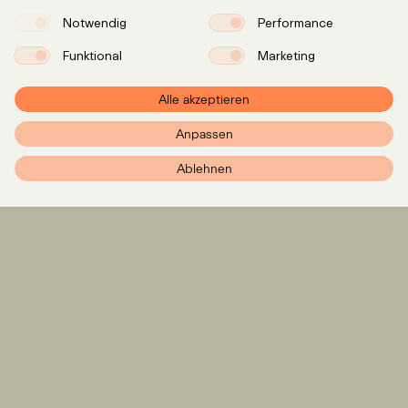
Notwendig
Performance
Funktional
Marketing
Alle akzeptieren
Anpassen
PXR – Home
Ablehnen