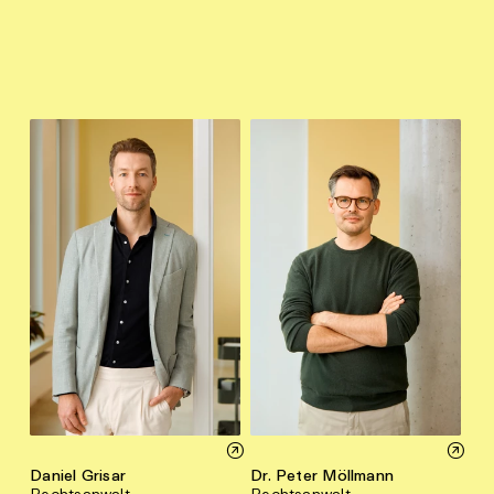
Daniel Grisar
Dr. Peter Möllmann