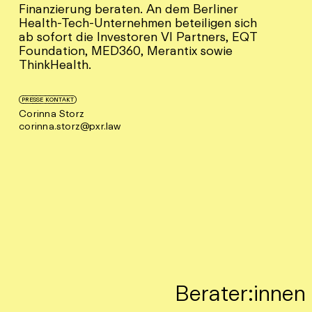
Finanzierung beraten. An dem Berliner
Health-Tech-Unternehmen beteiligen sich
ab sofort die Investoren VI Partners, EQT
Foundation, MED360, Merantix sowie
ThinkHealth.
PRESSE KONTAKT
Corinna Storz
corinna.storz@pxr.law
Berater:innen