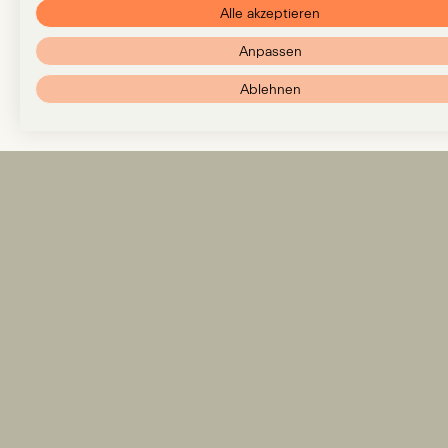
Alle akzeptieren
Anpassen
Ablehnen
Expertise
Team
Insights
Karriere