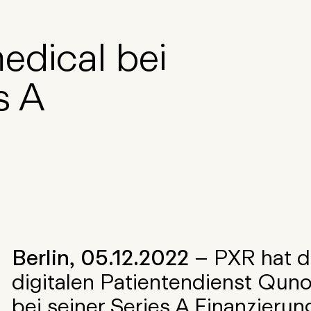
dical bei
s A
Berlin, 05.12.2022
– PXR hat 
digitalen Patientendienst Qun
bei seiner Series A Finanzieru