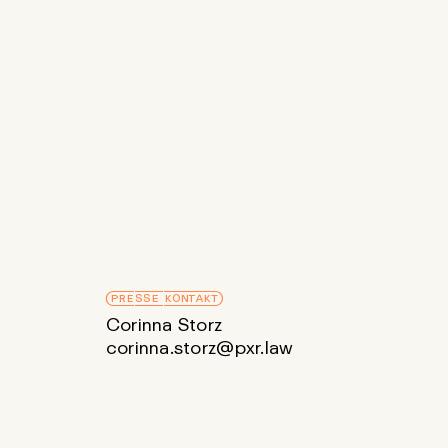
PRESSE KONTAKT
Corinna Storz
corinna.storz@pxr.law