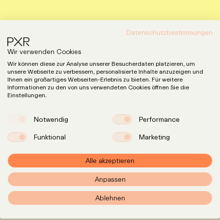
Datenschutzbestimmungen
Wir verwenden Cookies
Wir können diese zur Analyse unserer Besucherdaten platzieren, um
unsere Webseite zu verbessern, personalisierte Inhalte anzuzeigen und
Ihnen ein großartiges Webseiten-Erlebnis zu bieten. Für weitere
Informationen zu den von uns verwendeten Cookies öffnen Sie die
Einstellungen.
Notwendig
Performance
Funktional
Marketing
Alle akzeptieren
Expertise
LinkedIn
Anpassen
Instagram
Team
Ablehnen
Insights
Karriere