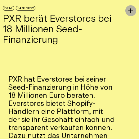
Skip to Main Content
DEAL
04.10.2022
To

PXR berät Everstores bei
18 Millionen Seed-
Finanzierung
PXR hat Everstores bei seiner
Seed-Finanzierung in Höhe von
18 Millionen Euro beraten.
Everstores bietet Shopify-
Händlern eine Plattform, mit
der sie ihr Geschäft einfach und
transparent verkaufen können.
Dazu nutzt das Unternehmen