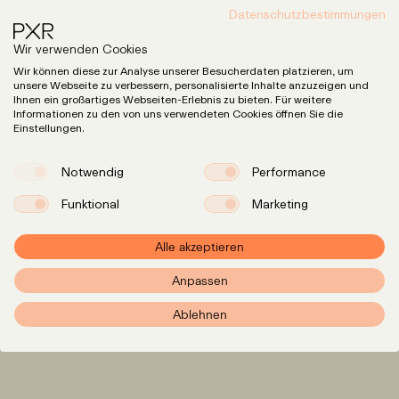
Datenschutzbestimmungen
Wir verwenden Cookies
Wir können diese zur Analyse unserer Besucherdaten platzieren, um
unsere Webseite zu verbessern, personalisierte Inhalte anzuzeigen und
Ihnen ein großartiges Webseiten-Erlebnis zu bieten. Für weitere
Informationen zu den von uns verwendeten Cookies öffnen Sie die
Einstellungen.
Notwendig
Performance
Funktional
Marketing
Alle akzeptieren
Expertise
LinkedIn
Anpassen
Instagram
Team
Ablehnen
Insights
Karriere
info@pxr.law