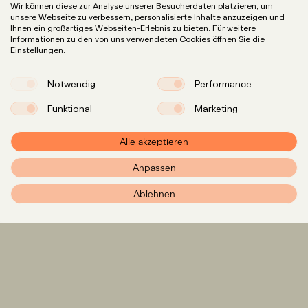
Wir können diese zur Analyse unserer Besucherdaten platzieren, um
unsere Webseite zu verbessern, personalisierte Inhalte anzuzeigen und
Ihnen ein großartiges Webseiten-Erlebnis zu bieten. Für weitere
Informationen zu den von uns verwendeten Cookies öffnen Sie die
Einstellungen.
Notwendig
Performance
Funktional
Marketing
Alle akzeptieren
Anpassen
PXR – Home
Ablehnen
Expertise
LinkedIn
Instagram
Team